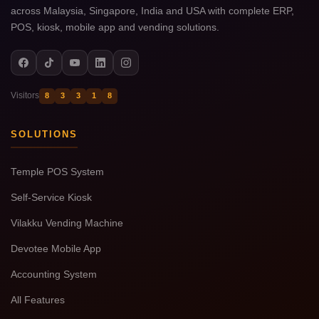
across Malaysia, Singapore, India and USA with complete ERP,
POS, kiosk, mobile app and vending solutions.
Visitors
8
3
3
1
8
SOLUTIONS
Temple POS System
Self-Service Kiosk
Vilakku Vending Machine
Devotee Mobile App
Accounting System
All Features