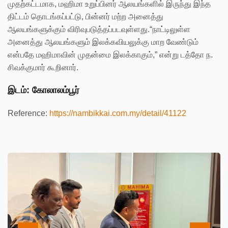
முதற்கட்டமாக, மஹிமா உறுப்பினர் ஆலயங்களில் இருந்து இந்த
திட்டம் தொடங்கப்பட்டு, பின்னர் மற்ற அனைத்து
ஆலயங்களுக்கும் விரிவுபடுத்தப்படவுள்ளது.“நாட்டிலுள்ள
அனைத்து ஆலயங்களும் இலக்கவியலுக்கு மாற வேண்டும்
என்பதே மஹிமாவின் முதன்மை இலக்காகும்,” என்று டத்தோ ந.
சிவக்குமார் கூறினார்.
இடம்: கோலாலம்பூர்
Reference:
https://nambikkai.com.my/detail/41122