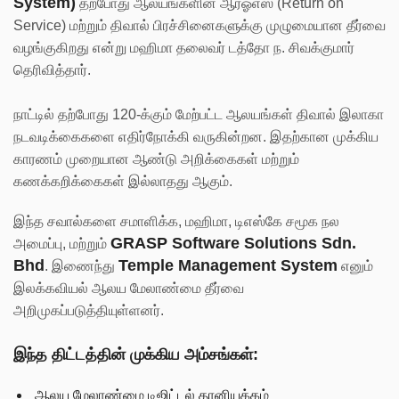
System)
தற்போது ஆலயங்களின் ஆர்ஓஎஸ் (Return on
Service) மற்றும் திவால் பிரச்சினைகளுக்கு முழுமையான தீர்வை
வழங்குகிறது என்று மஹிமா தலைவர் டத்தோ ந. சிவக்குமார்
தெரிவித்தார்.
நாட்டில் தற்போது 120-க்கும் மேற்பட்ட ஆலயங்கள் திவால் இலாகா
நடவடிக்கைகளை எதிர்நோக்கி வருகின்றன. இதற்கான முக்கிய
காரணம் முறையான ஆண்டு அறிக்கைகள் மற்றும்
கணக்கறிக்கைகள் இல்லாதது ஆகும்.
இந்த சவால்களை சமாளிக்க, மஹிமா, டிஎஸ்கே சமூக நல
GRASP Software Solutions Sdn.
அமைப்பு, மற்றும்
Bhd
Temple Management System
. இணைந்து
எனும்
இலக்கவியல் ஆலய மேலாண்மை தீர்வை
அறிமுகப்படுத்தியுள்ளனர்.
இந்த திட்டத்தின் முக்கிய அம்சங்கள்:
ஆலய மேலாண்மை டிஜிட்டல் தானியக்கம்