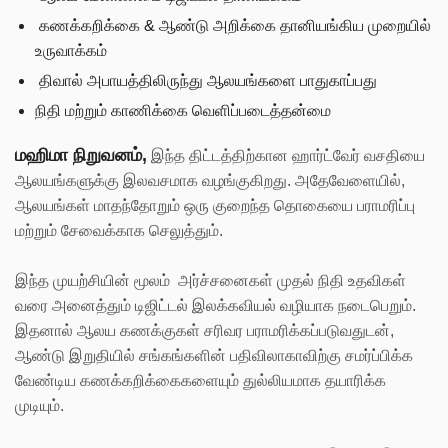
கணக்கறிக்கை & ஆண்டு அறிக்கை தானியங்கிய முறையில்
உருவாக்கம்
திவால் அபாயத்திலிருந்து ஆலயங்களை பாதுகாப்பது
நிதி மற்றும் காணிக்கை வெளிப்படைத்தன்மை
மஹிமா நிறுவனம்,
இந்த திட்டத்திற்கான ஹார்ட்வேர் வசதியை
ஆலயங்களுக்கு இலவசமாக வழங்குகிறது. அதேவேளையில்,
ஆலயங்கள் மாதந்தோறும் ஒரு குறைந்த தொகையை பராமரிப்பு
மற்றும் சேவைக்காக செலுத்தும்.
இந்த முயற்சியின் மூலம் அர்ச்சனைகள் முதல் நிதி உதவிகள்
வரை அனைத்தும் டிஜிட்டல் இலக்கவியல் வழியாக நடைபெறும்.
இதனால் ஆலய கணக்குகள் சரிவர பராமரிக்கப்படுவதுடன்,
ஆண்டு இறுதியில் சங்கங்களின் பதிவிலாகாவிற்கு சமர்ப்பிக்க
வேண்டிய கணக்கறிக்கைகளையும் துல்லியமாக தயாரிக்க
முடியும்.